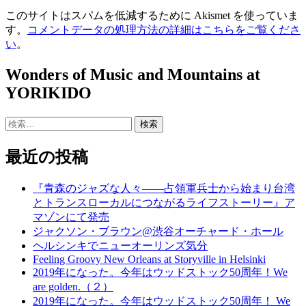
このサイトはスパムを低減するために Akismet を使っていま
す。
コメントデータの処理方法の詳細はこちらをご覧くださ
い
。
Wonders of Music and Mountains at
YORIKIDO
検
索:
最近の投稿
『青森のジャズな人々――占領軍兵士から始まり台湾
とトランスローカルにつながるライフストーリー』ア
マゾンにて発売
ジャクソン・ブラウン@渋谷オーチャード・ホール
ヘルシンキでニューオーリンズ気分
Feeling Groovy New Orleans at Storyville in Helsinki
2019年になった。今年はウッドストック50周年！We
are golden.（２）
2019年になった。今年はウッドストック50周年！ We