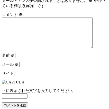
メールアドレスが公開されることはありません。
※
が付い
ゲ
ている欄は必須項目です
ー
コメント
※
シ
ョ
ン
名前
※
メール
※
サイト
上に表示された文字を入力してください。